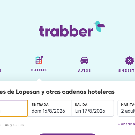
HOTELES
S
AUTOS
SIN DEST
es de Lopesan y otras cadenas hoteleras
ENTRADA
SALIDA
HABITA
2 adul
+ Añadir 
mentos y casas