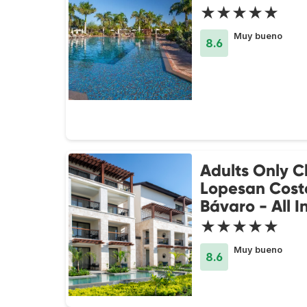
★★★★★
Muy bueno
8.6
Adults Only C
Lopesan Cost
Bávaro - All I
★★★★★
Muy bueno
8.6