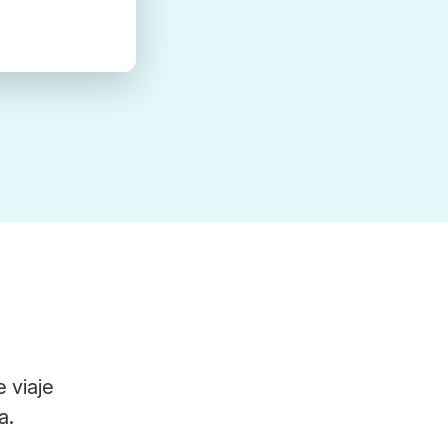
 viaje
a.