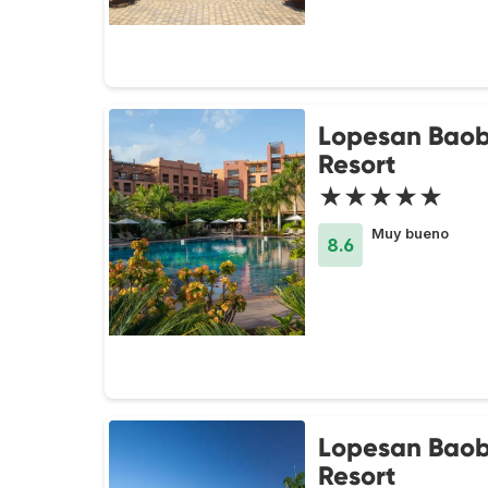
Lopesan Bao
Resort
★★★★★
Muy bueno
8.6
Lopesan Bao
Resort