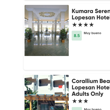
Kumara Sere
Lopesan Hote
★★★★
Muy bueno
8.5
Corallium Be
Lopesan Hotel
Adults Only
★★★
Muy bueno