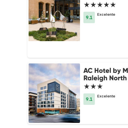
★★★★★
Excelente
9.1
AC Hotel by M
Raleigh North 
★★★
Excelente
9.1