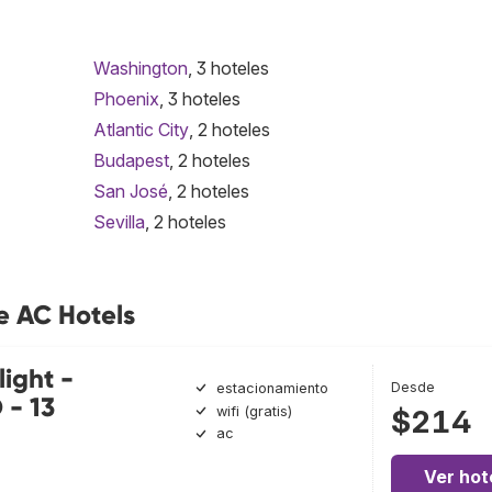
Washington
, 3 hoteles
Phoenix
, 3 hoteles
Atlantic City
, 2 hoteles
Budapest
, 2 hoteles
San José
, 2 hoteles
Sevilla
, 2 hoteles
e AC Hotels
ight -
Desde
estacionamiento
 - 13
wifi (gratis)
$214
ac
Ver hot