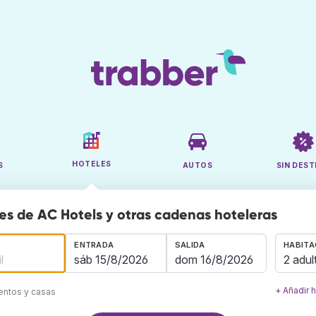
HOTELES
S
AUTOS
SIN DEST
es de AC Hotels y otras cadenas hoteleras
ENTRADA
SALIDA
HABITA
2 adul
+ Añadir 
mentos y casas