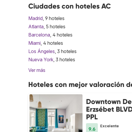
Ciudades con hoteles AC
Madrid
, 9 hoteles
Atlanta
, 5 hoteles
Barcelona
, 4 hoteles
Miami
, 4 hoteles
Los Ángeles
, 3 hoteles
Nueva York
, 3 hoteles
Ver más
Hoteles con mejor valoración d
Downtown Del
Erzsébet BLVD
PPL
Excelente
9.6