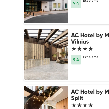
Excelente
9.4
AC Hotel by M
Vilnius
★★★★
Excelente
9.4
AC Hotel by M
Split
★★★★