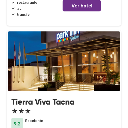
restaurante
Ver hotel
ac
transfer
Tierra Viva Tacna
★★★
Excelente
9.2