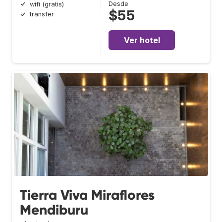
Desde
wifi (gratis)
$55
transfer
Ver hotel
Tierra Viva Miraflores
Mendiburu