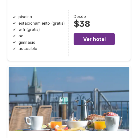
Desde
piscina
$38
estacionamiento (gratis)
wifi (gratis)
ac
Ver hotel
gimnasio
accesible