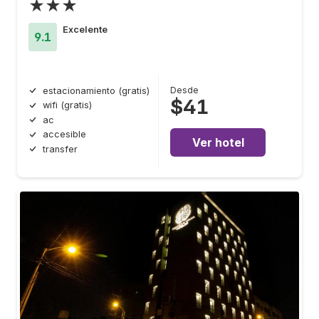
★★★
Excelente
9.1
Desde
estacionamiento (gratis)
$41
wifi (gratis)
ac
accesible
Ver hotel
transfer