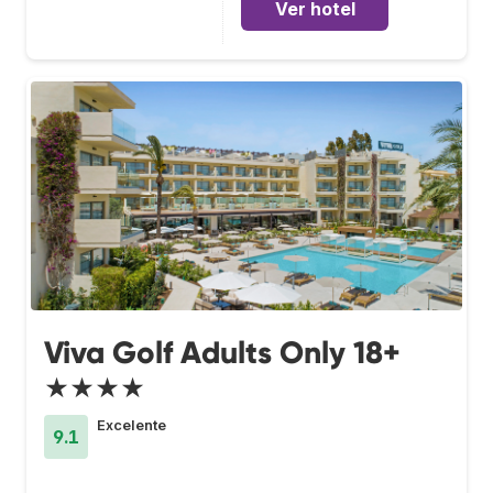
Ver hotel
Viva Golf Adults Only 18+
★★★★
Excelente
9.1