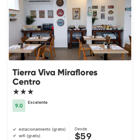
Tierra Viva Miraflores
Centro
★★★
Excelente
9.0
Desde
estacionamiento (gratis)
$59
wifi (gratis)