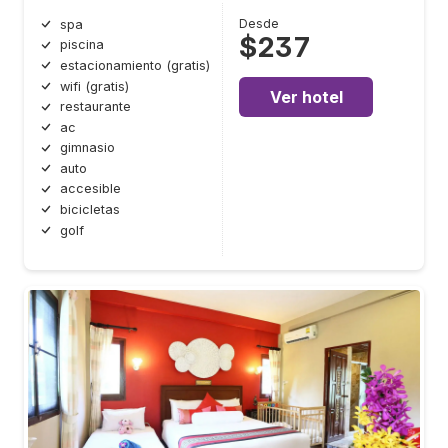
Desde
spa
$237
piscina
estacionamiento (gratis)
wifi (gratis)
Ver hotel
restaurante
ac
gimnasio
auto
accesible
bicicletas
golf