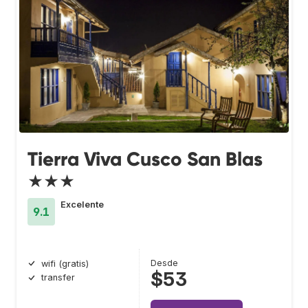
Tierra Viva Cusco San Blas
★★★
Excelente
9.1
Desde
wifi (gratis)
$53
transfer