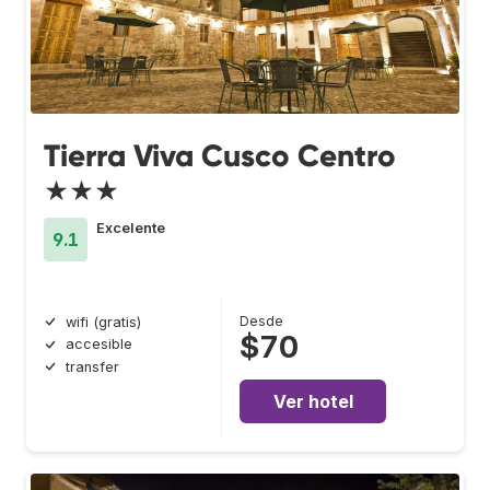
Tierra Viva Cusco Centro
★★★
Excelente
9.1
Desde
wifi (gratis)
$70
accesible
transfer
Ver hotel