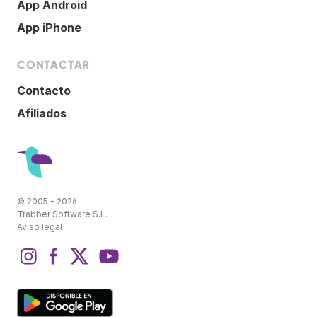
App Android
App iPhone
CONTACTAR
Contacto
Afiliados
© 2005 - 2026
Trabber Software S.L.
Aviso legal