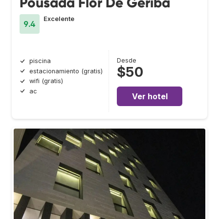
Pousada Flor De Geribá
Excelente
9.4
Desde
piscina
$50
estacionamiento (gratis)
wifi (gratis)
ac
Ver hotel