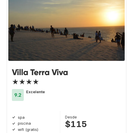
Villa Terra Viva
★★★★
Excelente
9.2
Desde
spa
$115
piscina
wifi (gratis)