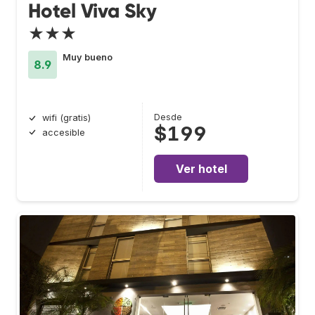
Hotel Viva Sky
★★★
Muy bueno
8.9
Desde
wifi (gratis)
$199
accesible
Ver hotel