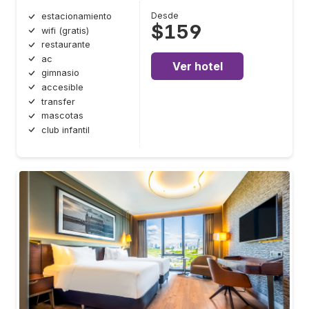
Desde
estacionamiento
$159
wifi (gratis)
restaurante
ac
Ver hotel
gimnasio
accesible
transfer
mascotas
club infantil