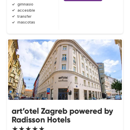
gimnasio
accesible
transfer
mascotas
art’otel Zagreb powered by
Radisson Hotels
★★★★★