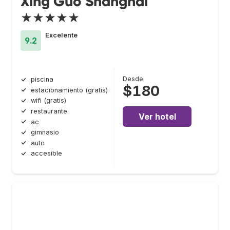
Xing Guo Shanghai
★★★★★
Excelente
9.2
Desde
piscina
$180
estacionamiento (gratis)
wifi (gratis)
restaurante
Ver hotel
ac
gimnasio
auto
accesible