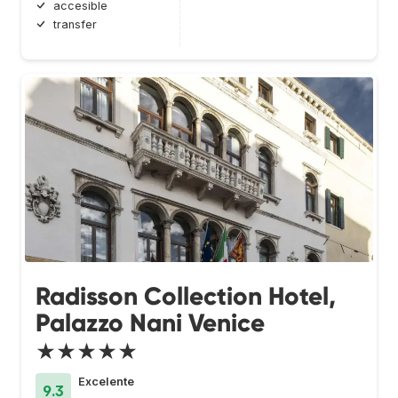
accesible
transfer
Radisson Collection Hotel,
Palazzo Nani Venice
★★★★★
Excelente
9.3