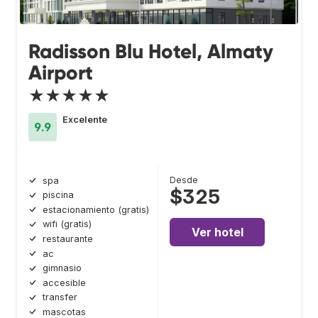
Radisson Blu Hotel, Almaty
Airport
★★★★★
Excelente
9.9
Desde
spa
$325
piscina
estacionamiento (gratis)
wifi (gratis)
Ver hotel
restaurante
ac
gimnasio
accesible
transfer
mascotas