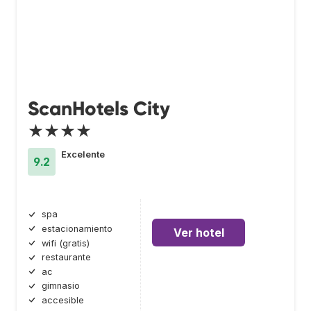
ScanHotels City
★★★★
Excelente
9.2
spa
estacionamiento
Ver hotel
wifi (gratis)
restaurante
ac
gimnasio
accesible