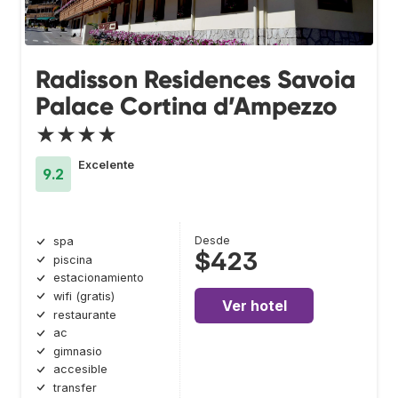
Radisson Residences Savoia
Palace Cortina d’Ampezzo
★★★★
Excelente
9.2
Desde
spa
$423
piscina
estacionamiento
wifi (gratis)
Ver hotel
restaurante
ac
gimnasio
accesible
transfer