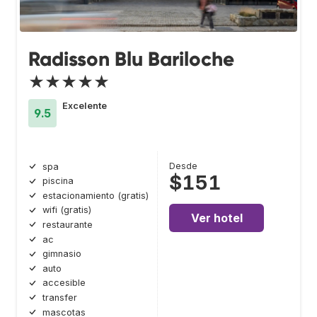
Radisson Blu Bariloche
★★★★★
Excelente
9.5
Desde
spa
$151
piscina
estacionamiento (gratis)
wifi (gratis)
Ver hotel
restaurante
ac
gimnasio
auto
accesible
transfer
mascotas