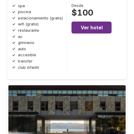
Desde
spa
$100
piscina
estacionamiento (gratis)
wifi (gratis)
Ver hotel
restaurante
ac
gimnasio
auto
accesible
transfer
club infantil