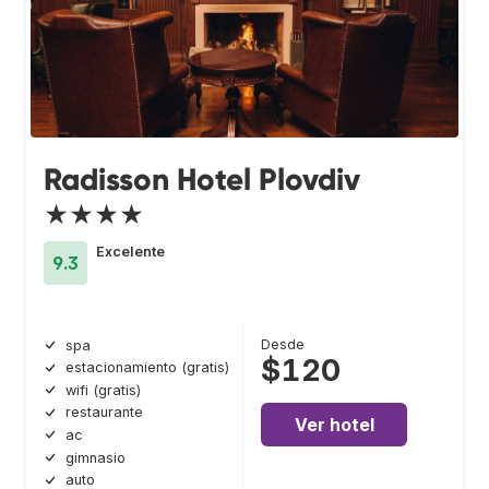
Radisson Hotel Plovdiv
★★★★
Excelente
9.3
Desde
spa
$120
estacionamiento (gratis)
wifi (gratis)
restaurante
Ver hotel
ac
gimnasio
auto