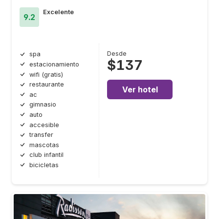
Excelente
9.2
Desde
spa
$137
estacionamiento
wifi (gratis)
restaurante
Ver hotel
ac
gimnasio
auto
accesible
transfer
mascotas
club infantil
bicicletas