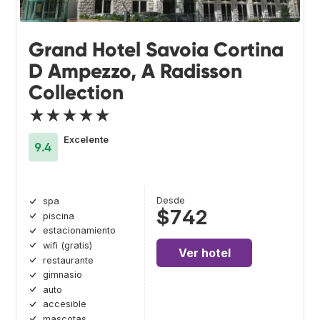
Grand Hotel Savoia Cortina
D Ampezzo, A Radisson
Collection
★★★★★
Excelente
9.4
Desde
spa
$742
piscina
estacionamiento
wifi (gratis)
Ver hotel
restaurante
gimnasio
auto
accesible
mascotas