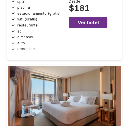
Desde
spa
$181
piscina
estacionamiento (gratis)
wifi (gratis)
Ver hotel
restaurante
ac
gimnasio
auto
accesible