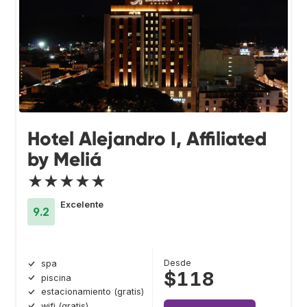
Hotel Alejandro I, Affiliated
by Meliá
★★★★★
Excelente
9.2
Desde
spa
$118
piscina
estacionamiento (gratis)
wifi (gratis)