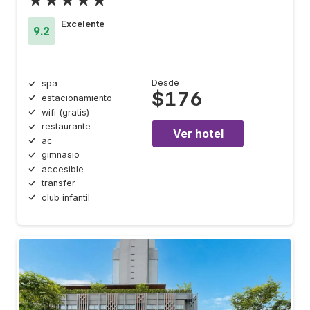
★★★★★
Excelente
9.2
Desde
spa
$176
estacionamiento
wifi (gratis)
restaurante
Ver hotel
ac
gimnasio
accesible
transfer
club infantil