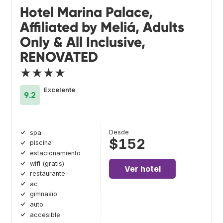
Hotel Marina Palace,
Affiliated by Meliá, Adults
Only & All Inclusive,
RENOVATED
★★★★
Excelente
9.2
Desde
spa
$152
piscina
estacionamiento
wifi (gratis)
Ver hotel
restaurante
ac
gimnasio
auto
accesible