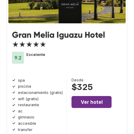
Gran Melia Iguazu Hotel
★★★★★
Excelente
9.2
Desde
spa
$325
piscina
estacionamiento (gratis)
wifi (gratis)
Ver hotel
restaurante
ac
gimnasio
accesible
transfer