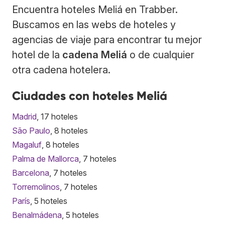
Encuentra hoteles Meliá en Trabber.
Buscamos en las webs de hoteles y
agencias de viaje para encontrar tu mejor
hotel de la
cadena Meliá
o de cualquier
otra cadena hotelera.
Ciudades con hoteles Meliá
Madrid
, 17 hoteles
São Paulo
, 8 hoteles
Magaluf
, 8 hoteles
Palma de Mallorca
, 7 hoteles
Barcelona
, 7 hoteles
Torremolinos
, 7 hoteles
París
, 5 hoteles
Benalmádena
, 5 hoteles