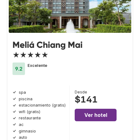
Meliá Chiang Mai
★★★★★
Excelente
9.2
Desde
spa
$141
piscina
estacionamiento (gratis)
wifi (gratis)
Ver hotel
restaurante
ac
gimnasio
auto