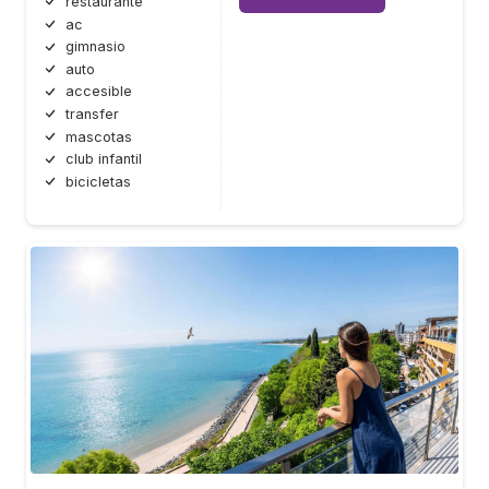
restaurante
ac
gimnasio
auto
accesible
transfer
mascotas
club infantil
bicicletas