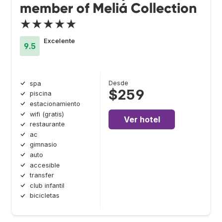
member of Meliá Collection
★★★★★
Excelente
9.5
Desde
spa
$259
piscina
estacionamiento
wifi (gratis)
Ver hotel
restaurante
ac
gimnasio
auto
accesible
transfer
club infantil
bicicletas