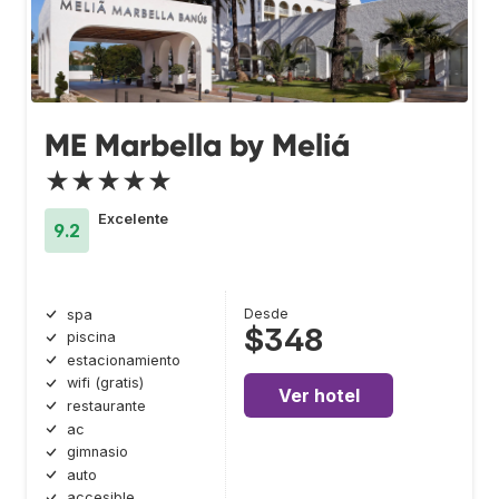
ME Marbella by Meliá
★★★★★
Excelente
9.2
Desde
spa
$348
piscina
estacionamiento
wifi (gratis)
Ver hotel
restaurante
ac
gimnasio
auto
accesible