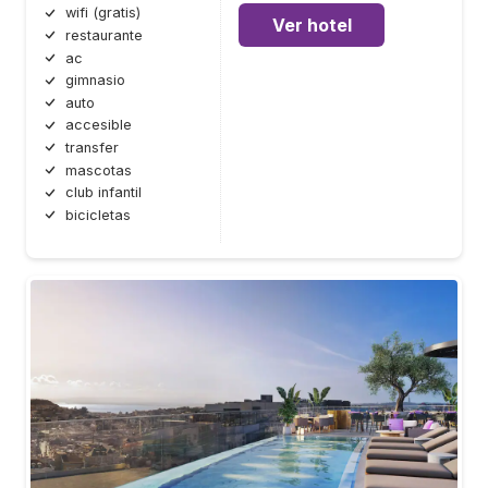
wifi (gratis)
Ver hotel
restaurante
ac
gimnasio
auto
accesible
transfer
mascotas
club infantil
bicicletas