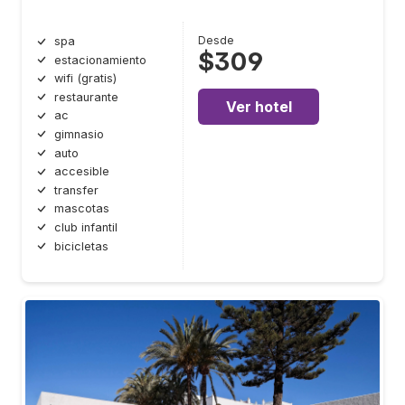
Desde
spa
$309
estacionamiento
wifi (gratis)
restaurante
Ver hotel
ac
gimnasio
auto
accesible
transfer
mascotas
club infantil
bicicletas