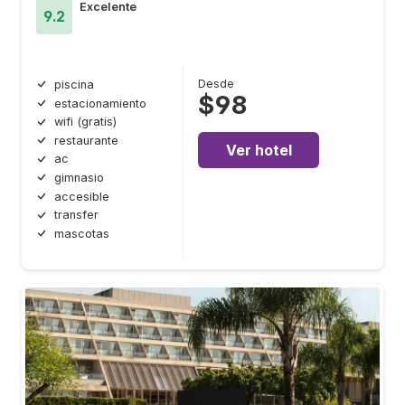
Excelente
9.2
Desde
piscina
$98
estacionamiento
wifi (gratis)
restaurante
Ver hotel
ac
gimnasio
accesible
transfer
mascotas