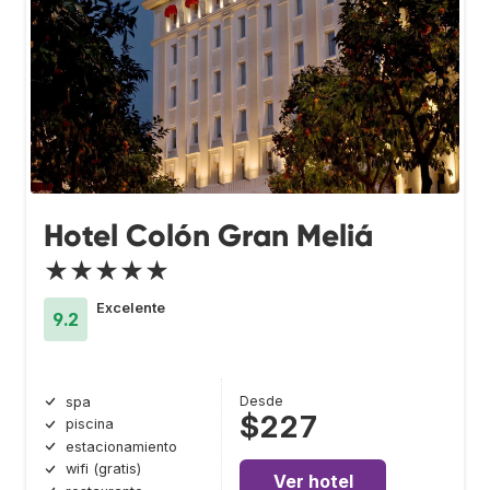
Hotel Colón Gran Meliá
★★★★★
Excelente
9.2
Desde
spa
$227
piscina
estacionamiento
wifi (gratis)
Ver hotel