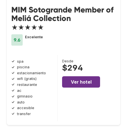
MIM Sotogrande Member of
Meliá Collection
★★★★★
Excelente
9.6
Desde
spa
$294
piscina
estacionamiento
wifi (gratis)
Ver hotel
restaurante
ac
gimnasio
auto
accesible
transfer