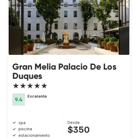
Gran Melia Palacio De Los
Duques
★★★★★
Excelente
9.4
Desde
spa
$350
piscina
estacionamiento