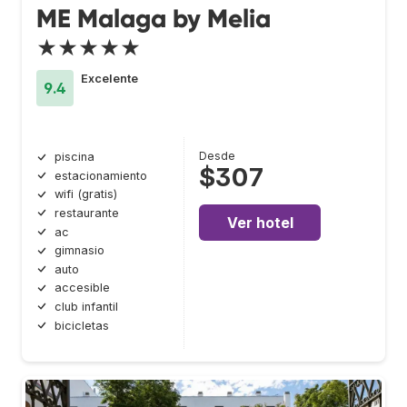
ME Malaga by Melia
★★★★★
Excelente
9.4
Desde
piscina
$307
estacionamiento
wifi (gratis)
restaurante
Ver hotel
ac
gimnasio
auto
accesible
club infantil
bicicletas