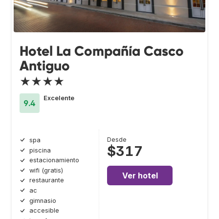
Hotel La Compañía Casco
Antiguo
★★★★
Excelente
9.4
Desde
spa
$317
piscina
estacionamiento
wifi (gratis)
Ver hotel
restaurante
ac
gimnasio
accesible