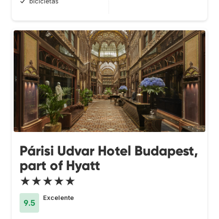
bicicletas
Párisi Udvar Hotel Budapest,
part of Hyatt
★★★★★
Excelente
9.5