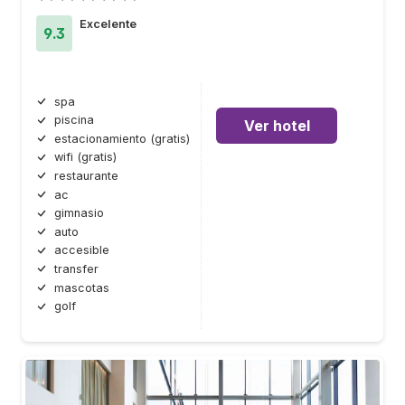
Excelente
9.3
spa
piscina
Ver hotel
estacionamiento (gratis)
wifi (gratis)
restaurante
ac
gimnasio
auto
accesible
transfer
mascotas
golf