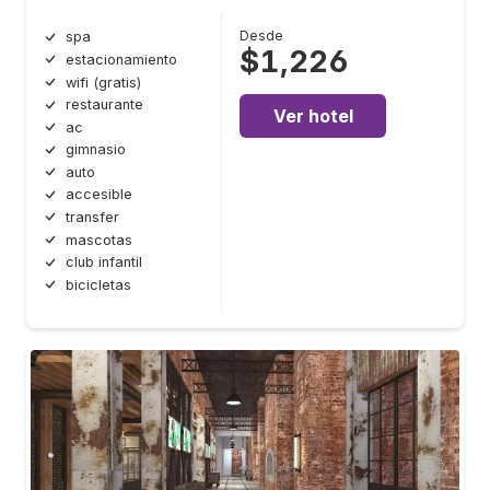
Desde
spa
$1,226
estacionamiento
wifi (gratis)
restaurante
Ver hotel
ac
gimnasio
auto
accesible
transfer
mascotas
club infantil
bicicletas