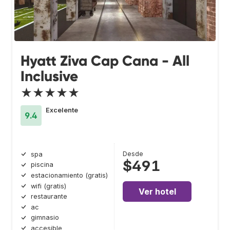
Hyatt Ziva Cap Cana - All
Inclusive
★★★★★
Excelente
9.4
Desde
spa
$491
piscina
estacionamiento (gratis)
wifi (gratis)
Ver hotel
restaurante
ac
gimnasio
accesible