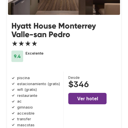
Hyatt House Monterrey
Valle-san Pedro
★★★★
Excelente
9.4
Desde
piscina
$346
estacionamiento (gratis)
wifi (gratis)
restaurante
Ver hotel
ac
gimnasio
accesible
transfer
mascotas