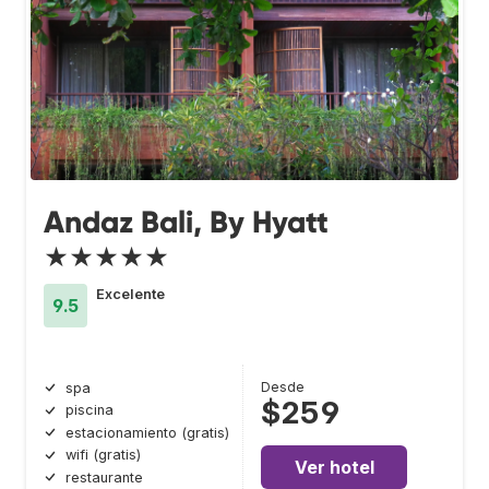
Andaz Bali, By Hyatt
★★★★★
Excelente
9.5
Desde
spa
$259
piscina
estacionamiento (gratis)
wifi (gratis)
Ver hotel
restaurante