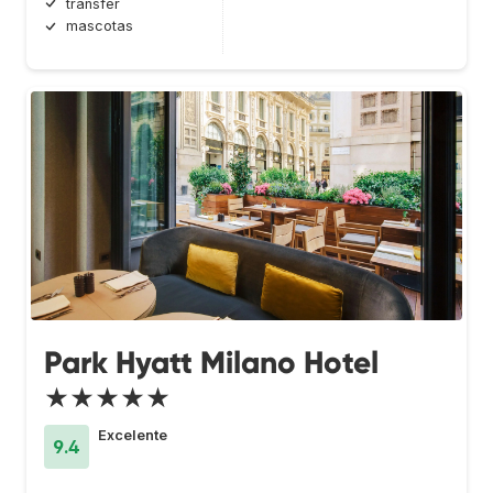
transfer
mascotas
Park Hyatt Milano Hotel
★★★★★
Excelente
9.4