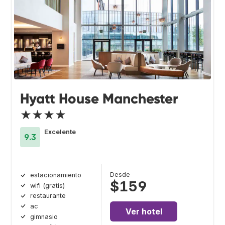
Hyatt House Manchester
★★★★
Excelente
9.3
Desde
estacionamiento
$159
wifi (gratis)
restaurante
ac
Ver hotel
gimnasio