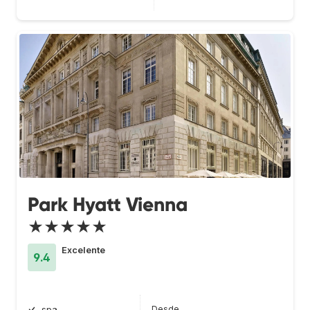
Park Hyatt Vienna
★★★★★
Excelente
9.4
Desde
spa