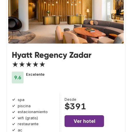
Hyatt Regency Zadar
★★★★★
Excelente
9.6
Desde
spa
$391
piscina
estacionamiento
wifi (gratis)
Ver hotel
restaurante
ac