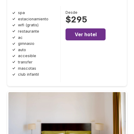
Desde
spa
$295
estacionamiento
wifi (gratis)
restaurante
Ver hotel
ac
gimnasio
auto
accesible
transfer
mascotas
club infantil