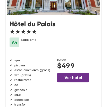
Hôtel du Palais
★★★★★
Excelente
9.4
Desde
spa
$499
piscina
estacionamiento (gratis)
wifi (gratis)
Ver hotel
restaurante
ac
gimnasio
auto
accesible
transfer