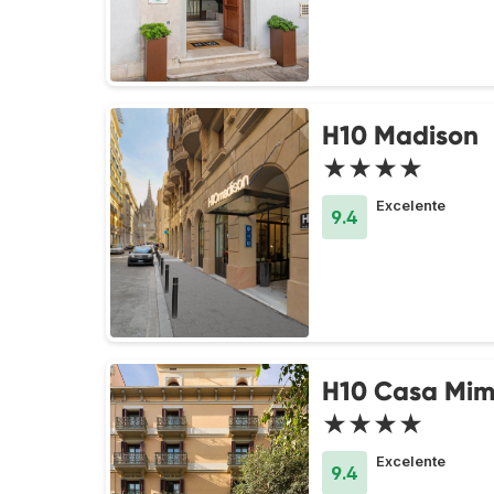
H10 Madison
★★★★
Excelente
9.4
H10 Casa Mi
★★★★
Excelente
9.4