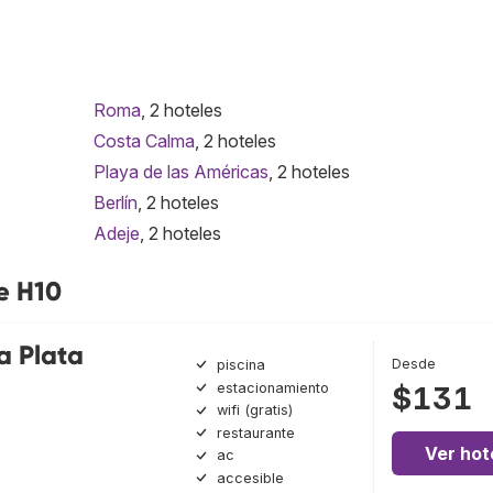
Roma
, 2 hoteles
Costa Calma
, 2 hoteles
Playa de las Américas
, 2 hoteles
Berlín
, 2 hoteles
Adeje
, 2 hoteles
e H10
a Plata
Desde
piscina
estacionamiento
$131
wifi (gratis)
restaurante
Ver hot
ac
accesible