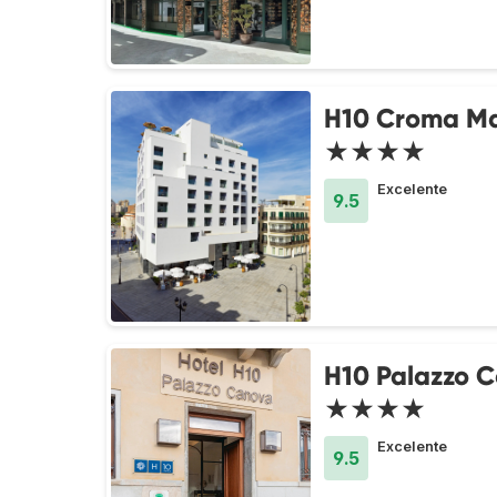
H10 Croma M
★★★★
Excelente
9.5
H10 Palazzo 
★★★★
Excelente
9.5