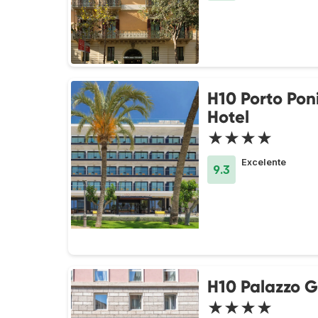
H10 Porto Pon
Hotel
★★★★
Excelente
9.3
H10 Palazzo G
★★★★