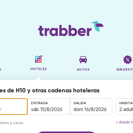
HOTELES
S
AUTOS
SIN DEST
es de H10 y otras cadenas hoteleras
ENTRADA
SALIDA
HABITA
2 adul
+ Añadir 
mentos y casas