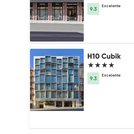
Excelente
9.3
H10 Cubik
★★★★
Excelente
9.3