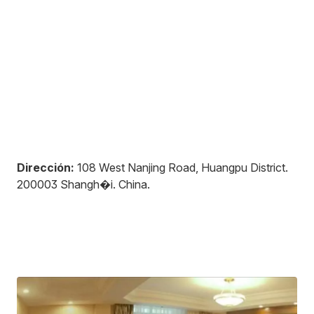
Dirección:
108 West Nanjing Road, Huangpu District
.
200003
Shangh�i
.
China
.