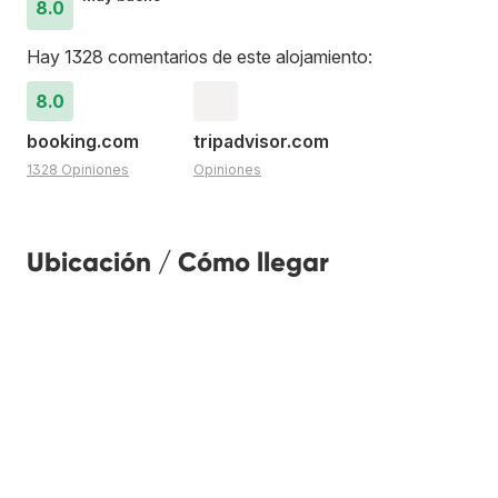
8.0
Hay 1328 comentarios de este alojamiento:
8.0
booking.com
tripadvisor.com
1328 Opiniones
Opiniones
Ubicación / Cómo llegar