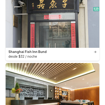
Shanghai Fish Inn Bund
→
desde $32 / noche